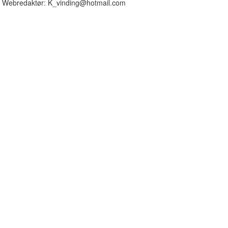
Webredaktør: K_vinding@hotmail.com