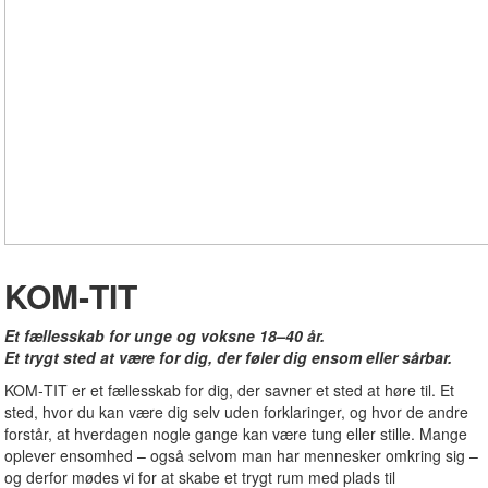
KOM‑TIT
Et fællesskab for unge og voksne 18–40 år.
Et trygt sted at være for dig, der føler dig ensom eller sårbar.
KOM‑TIT er et fællesskab for dig, der savner et sted at høre til. Et
sted, hvor du kan være dig selv uden forklaringer, og hvor de andre
forstår, at hverdagen nogle gange kan være tung eller stille. Mange
oplever ensomhed – også selvom man har mennesker omkring sig –
og derfor mødes vi for at skabe et trygt rum med plads til