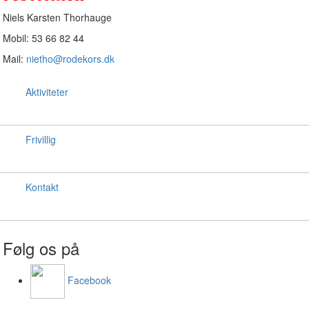
Niels Karsten Thorhauge
Mobil: 53 66 82 44
Mail:
nietho@rodekors.dk
Aktiviteter
Frivillig
Kontakt
Følg os på
Facebook