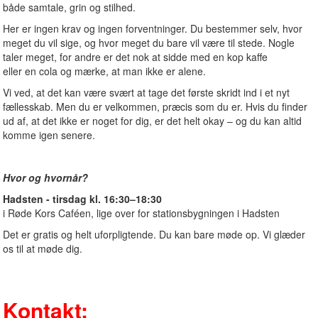
både samtale, grin og stilhed.
Her er ingen krav og ingen forventninger. Du bestemmer selv, hvor
meget du vil sige, og hvor meget du bare vil være til stede. Nogle
taler meget, for andre er det nok at sidde med en kop kaffe
eller en cola og mærke, at man ikke er alene.
Vi ved, at det kan være svært at tage det første skridt ind i et nyt
fællesskab. Men du er velkommen, præcis som du er. Hvis du finder
ud af, at det ikke er noget for dig, er det helt okay – og du kan altid
komme igen senere.
Hvor og hvornår?
Hadsten - tirsdag kl. 16:30–18:30
i Røde Kors Caféen, lige over for stationsbygningen i Hadsten
Det er gratis og helt uforpligtende. Du kan bare møde op. Vi glæder
os til at møde dig.
Kontakt: