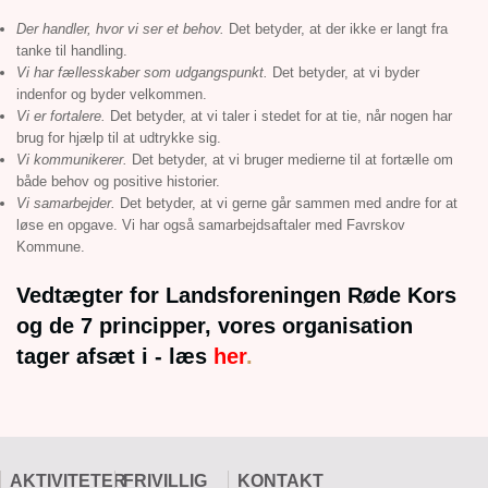
Der handler, hvor vi ser et behov.
Det betyder, at der ikke er langt fra
tanke til handling.
Vi har fællesskaber som udgangspunkt.
Det betyder, at vi byder
indenfor og byder velkommen.
Vi er fortalere.
Det betyder, at vi taler i stedet for at tie, når nogen har
brug for hjælp til at udtrykke sig.
Vi kommunikerer.
Det betyder, at vi bruger medierne til at fortælle om
både behov og positive historier.
Vi samarbejder.
Det betyder, at vi gerne går sammen med andre for at
løse en opgave. Vi har også samarbejdsaftaler med Favrskov
Kommune.
Vedtægter for Landsforeningen Røde Kors
og de 7 principper, vores organisation
tager afsæt i - læs
her
.
AKTIVITETER
FRIVILLIG
KONTAKT