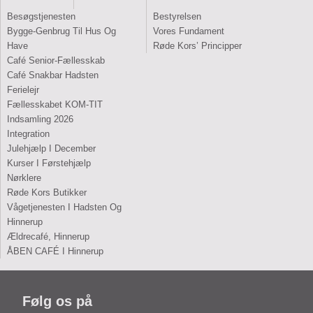
Besøgstjenesten
Bestyrelsen
Bygge-Genbrug Til Hus Og
Vores Fundament
Have
Røde Kors’ Principper
Café Senior-Fællesskab
Café Snakbar Hadsten
Ferielejr
Fællesskabet KOM-TIT
Indsamling 2026
Integration
Julehjælp I December
Kurser I Førstehjælp
Nørklere
Røde Kors Butikker
Vågetjenesten I Hadsten Og
Hinnerup
Ældrecafé, Hinnerup
ÅBEN CAFÉ I Hinnerup
Følg os på