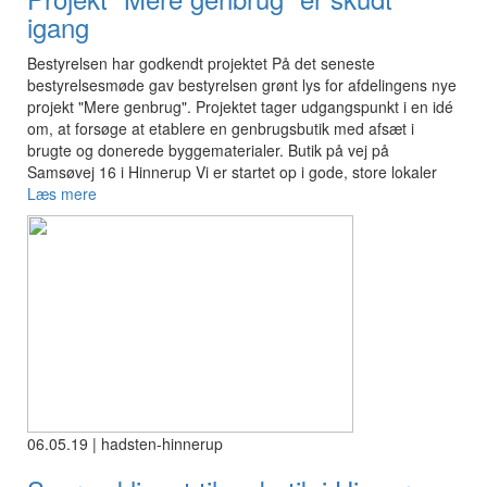
igang
Bestyrelsen har godkendt projektet På det seneste
bestyrelsesmøde gav bestyrelsen grønt lys for afdelingens nye
projekt "Mere genbrug". Projektet tager udgangspunkt i en idé
om, at forsøge at etablere en genbrugsbutik med afsæt i
brugte og donerede byggematerialer. Butik på vej på
Samsøvej 16 i Hinnerup Vi er startet op i gode, store lokaler
Læs mere
06.05.19 | hadsten-hinnerup