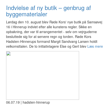
Indvielse af ny butik – genbrug af
byggematerialer
Lørdag den 10. august blev Røde Kors' nye butik på Samsøvej
16 i Hinnerup indviet efter alle kunstens regler. Sikke en
opbakning, der var til arrangementet - selv om vejrguderne
besluttede sig for at servere regn og torden. Røde Kors
Hadsten-Hinnerups formand Margit Sandvang Larsen holdt
velkomsttalen. De to initiativtagere Else og Gert blev
Læs mere
06.07.19 | hadsten-hinnerup