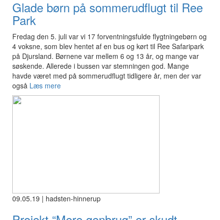
Glade børn på sommerudflugt til Ree
Park
Fredag den 5. juli var vi 17 forventningsfulde flygtningebørn og
4 voksne, som blev hentet af en bus og kørt til Ree Safaripark
på Djursland. Børnene var mellem 6 og 13 år, og mange var
søskende. Allerede i bussen var stemningen god. Mange
havde været med på sommerudflugt tidligere år, men der var
også
Læs mere
09.05.19 | hadsten-hinnerup
Projekt “Mere genbrug” er skudt