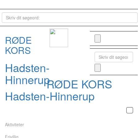
RØDE
KORS
Hadsten-
Hinnerup
RØDE KORS
Hadsten-Hinnerup
Aktiviteter
Frivillig