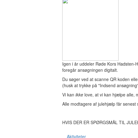
Igen i år uddeler Røde Kors Hadsten-Hi
foregår ansøgningen digitalt.
Du søger ved at scanne QR koden eller
(husk at trykke på "Indsend ansøgning" t
Vi kan
ikke
love, at vi kan hjælpe alle, m
Alle modtagere af julehjælp får senest
HVIS DER ER SPØRGSMÅL TIL JULE
Aktiviteter