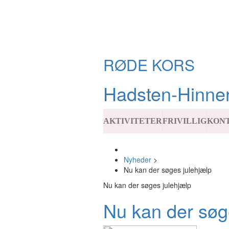
RØDE KORS
Hadsten-Hinne
AKTIVITETER
FRIVILLIG
KON
Nyheder
>
Nu kan der søges julehjælp
Nu kan der søges julehjælp
Nu kan der søg