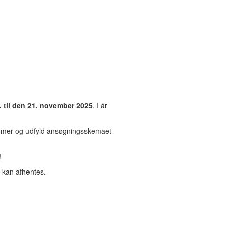
. til den 21. november 2025
. I år
ummer og udfyld ansøgningsskemaet
!
 kan afhentes.